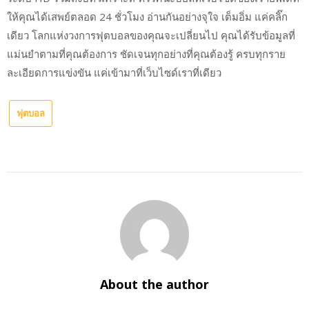
ให้คุณได้เสพย์ตลอด 24 ชั่วโมง อ่านกันอย่างจุใจ เต็มอิ่ม แค่คลิ๊ก
เดียว โลกแห่งวงการฟุตบอลของคุณจะเปลี่ยนไป คุณได้รับข้อมูลที่
แม่นยำตามที่คุณต้องการ ชัดเจนทุกอย่างที่คุณต้องรู้ ครบทุกราย
ละเอียดการแข่งขัน แค่เข้ามาที่เว็บไซด์เราที่เดียว
ฟุตบอล
About the author