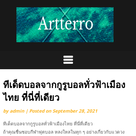
ทีเด็ดบอลจากกูรูบอลทั่วฟ้าเมือง
Skip
to
ไทย ที่นี่ที่เดียว
content
by
admin
|
Posted on
September 28, 2021
ทีเด็ดบอลจากกูรูบอลทั่วฟ้าเมืองไทย ที่นี่ที่เดียว
ถ้าคุณชื่นชอบกีฬาฟุตบอล หลงใหลในทุก ๆ อย่างเกี่ยวกับแวดวง