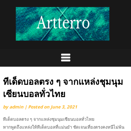
ทีเด็ดบอลตรง ๆ จากแหล่งชุมนุม
Skip
to
เซียนบอลทั่วไทย
content
by
admin
|
Posted on
June 3, 2021
ทีเด็ดบอลตรง ๆ จากแหล่งชุมนุมเซียนบอลทั่วไทย
หากพูดถึงแหล่งให้ทีเด็ดบอลที่แม่นยำ ชัดเจนเที่ยงตรงคงหนีไม่พ้น