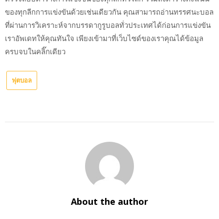
ของทุกลีกการแข่งขันด้วยเช่นเดียวกัน คุณสามารถอ่านทรรศนะบอล
ที่ผ่านการวิเคราะห์จากบรรดากูรูบอลทั่วประเทศได้ก่อนการแข่งขัน
เราอัพเดทให้คุณทันใจ เพียงเข้ามาที่เว็บไซด์ของเราคุณได้ข้อมูล
ครบจบในคลิ๊กเดียว
ฟุตบอล
About the author