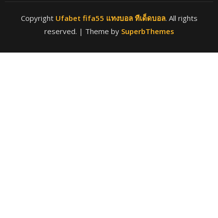
Copyright
Ufabet fifa55 แทงบอล ทีเด็ดบอล
. All rights
reserved.
| Theme by
SuperbThemes