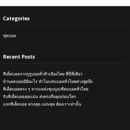
Categories
ฟุตบอล
Recent Posts
ทีเด็ดบอลจากกูรูบอลทั่วฟ้าเมืองไทย ที่นี่ที่เดียว
บ้านผลบอลมีดีอะไร ทำไมแฟนบอลทั่วไทยต่างพูดถึง
ทีเด็ดบอลตรง ๆ จากแหล่งชุมนุมเซียนบอลทั่วไทย
รับทีเด็ดบอลสุดแม่น ส่งตรงถึงคุณก่อนใคร
แจกทีเด็ดบอล ตรงสุด แม่นสุด ต้องเราเท่านั้น